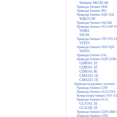
Siemens SKC82.60
Приводы Siemens SKB
Приводы Siemens SKC
Приводы Siemens SQK SQL
SQK33.00
Приводы Siemens SQL36E
Приводы Siemens SSA SSP S
SSB61
SSC81
Приводы Siemens STP STA S
STP23
Приводы Siemens SSD SQD
SSD31
Приводы Siemens SAL
Приводы Siemens GQD GDB
GDB161.1E
GDB331.1E
GDB161.9E
GMA161.1E
GMA321.1E
Приводы воздушных заслонок
Приводы Siemens GNP
Приводы Siemens GGA GNA
Контроллеры Siemens ASV 
Приводы Siemens GCA
GCA161.1E
GCA326.1E
Приводы Siemens GEB GBB
Приводы Siemens GHD