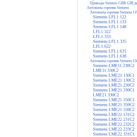
Приводы Siemens GBB GIB д
Автоматы горения Siemens
Автоматы горения Siemens L
Siemens LFL1.122
Siemens LFL1.133
Siemens LFL1.148
LFL1.322
LFL1.333
Siemens LFL1.335
LFL1.622
Siemens LFL1.635
Siemens LFL1.638
Автоматы горения Siemens 
Siemens LME11.230C2
LME11.330C2
Siemens LME21.130C1
Siemens LME21.130C2
Siemens LME21.230C2
Siemens LME21.330C1
LME21.330C2
Siemens LME21.350C1
Siemens LME21.350C2
Siemens LME21.550C2
Siemens LME22.131C2
Siemens LME22.231C2
Siemens LME22.232C2
Siemens LME22.233C2
Siemens LME22.331C1