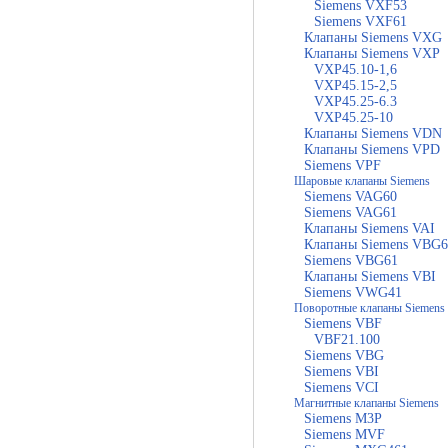
Siemens VXF53
Siemens VXF61
Клапаны Siemens VXG
Клапаны Siemens VXP
VXP45.10-1,6
VXP45.15-2,5
VXP45.25-6.3
VXP45.25-10
Клапаны Siemens VDN
Клапаны Siemens VPD
Siemens VPF
Шаровые клапаны Siemens
Siemens VAG60
Siemens VAG61
Клапаны Siemens VAI
Клапаны Siemens VBG6
Siemens VBG61
Клапаны Siemens VBI
Siemens VWG41
Поворотные клапаны Siemens
Siemens VBF
VBF21.100
Siemens VBG
Siemens VBI
Siemens VCI
Магнитные клапаны Siemens
Siemens M3P
Siemens MVF