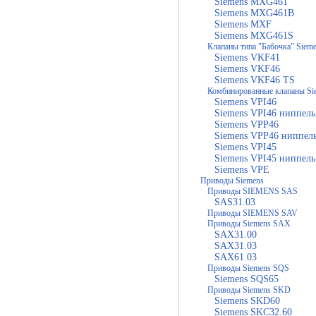
Siemens MXG461
Siemens MXG461B
Siemens MXF
Siemens MXG461S
Клапаны типа "Бабочка" Siem
Siemens VKF41
Siemens VKF46
Siemens VKF46 TS
Комбинированные клапаны Si
Siemens VPI46
Siemens VPI46 ниппель
Siemens VPP46
Siemens VPP46 ниппел
Siemens VPI45
Siemens VPI45 ниппель
Siemens VPE
Приводы Siemens
Приводы SIEMENS SAS
SAS31.03
Приводы SIEMENS SAV
Приводы Siemens SAX
SAX31.00
SAX31.03
SAX61.03
Приводы Siemens SQS
Siemens SQS65
Приводы Siemens SKD
Siemens SKD60
Siemens SKC32.60