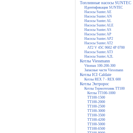
Топливные насосы SUNTEC
Идентификация SUNTEC
Насосы Suntec AE
Насосы Suntec AN
Насосы Suntec AL
Насосы Suntec ALE
Насосы Suntec AS
Насосы Suntec AP
Насосы Suntec AP2
Насосы Suntec AT2
AT2 V 45C 9602 4P 0700
Насосы Suntec AT3
Насосы Suntec A2L
Котлы Viessmann
Vitomax 100-200-300
Запасные части Viessmann
Котлы ICI Caldaie
Котлы REX 7 - REX 600
Котлы Энтророс
Котлы Термотехник ТТ100
Котлы ТТ100-1000
ТТ100-1500
ТТ100-2000
ТТ100-2500
ТТ100-3000
ТТ100-3500
ТТ100-4200
ТТ100-5000
ТТ100-6500