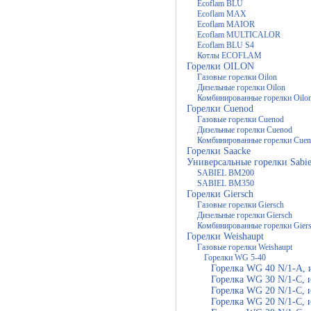
Ecoflam BLU
Ecoflam MAX
Ecoflam MAIOR
Ecoflam MULTICALOR
Ecoflam BLU S4
Котлы ECOFLAM
Горелки OILON
Газовые горелки Oilon
Дизельные горелки Oilon
Комбинированные горелки Oilo
Горелки Cuenod
Газовые горелки Cuenod
Дизельные горелки Cuenod
Комбинированные горелки Cue
Горелки Saacke
Универсальные горелки Sabie
SABIEL BM200
SABIEL BM350
Горелки Giersch
Газовые горелки Giersch
Дизельные горелки Giersch
Комбинированные горелки Gier
Горелки Weishaupt
Газовые горелки Weishaupt
Горелки WG 5-40
Горелка WG 40 N/1-A,
Горелка WG 30 N/1-C,
Горелка WG 20 N/1-C,
Горелка WG 20 N/1-C, 