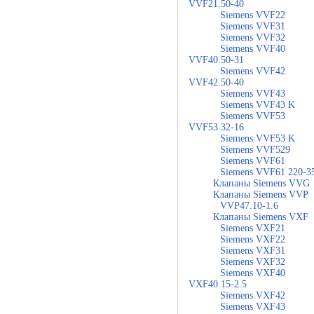
VVF21.50-40
Siemens VVF22
Siemens VVF31
Siemens VVF32
Siemens VVF40
VVF40.50-31
Siemens VVF42
VVF42.50-40
Siemens VVF43
Siemens VVF43 K
Siemens VVF53
VVF53.32-16
Siemens VVF53 K
Siemens VVF529
Siemens VVF61
Siemens VVF61 220-3
Клапаны Siemens VVG
Клапаны Siemens VVP
VVP47.10-1.6
Клапаны Siemens VXF
Siemens VXF21
Siemens VXF22
Siemens VXF31
Siemens VXF32
Siemens VXF40
VXF40.15-2.5
Siemens VXF42
Siemens VXF43