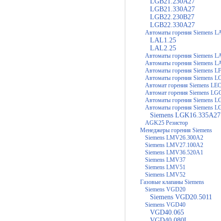
LGB21.230A27
LGB21.330A27
LGB22.230B27
LGB22.330A27
Автоматы горения Siemens L
LAL1.25
LAL2.25
Автоматы горения Siemens L
Автоматы горения Siemens L
Автоматы горения Siemens L
Автоматы горения Siemens 
Автомат горения Siemens LE
Автомат горения Siemens LG
Автоматы горения Siemens 
Автоматы горения Siemens 
Siemens LGK16.335A27
AGK25 Резистор
Менеджеры горения Siemens
Siemens LMV26.300A2
Siemens LMV27.100A2
Siemens LMV36.520A1
Siemens LMV37
Siemens LMV51
Siemens LMV52
Газовые клапаны Siemens
Siemens VGD20
Siemens VGD20.5011
Siemens VGD40
VGD40.065
VGD40.080L