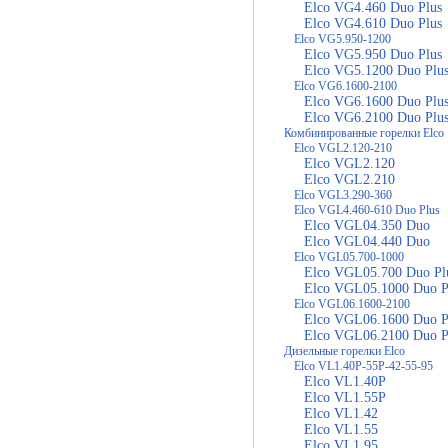
Elco VG4.460 Duo Plus
Elco VG4.610 Duo Plus
Elco VG5.950-1200
Elco VG5.950 Duo Plus
Elco VG5.1200 Duo Plu
Elco VG6.1600-2100
Elco VG6.1600 Duo Plu
Elco VG6.2100 Duo Plu
Комбинированные горелки Elco
Elco VGL2.120-210
Elco VGL2.120
Elco VGL2.210
Elco VGL3.290-360
Elco VGL4.460-610 Duo Plus
Elco VGL04.350 Duo
Elco VGL04.440 Duo
Elco VGL05.700-1000
Elco VGL05.700 Duo Pl
Elco VGL05.1000 Duo P
Elco VGL06.1600-2100
Elco VGL06.1600 Duo P
Elco VGL06.2100 Duo P
Дизельные горелки Elco
Elco VL1.40P-55P-42-55-95
Elco VL1.40P
Elco VL1.55P
Elco VL1.42
Elco VL1.55
Elco VL1.95