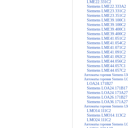
LME22.331C2
Siemens LME22.333A2
Siemens LME23.331C2
Siemens LME23.351C2
Siemens LME39.100C1
Siemens LME39.100C2
Siemens LME39.400C1
Siemens LME39.400C2
Siemens LME41.051C2
Siemens LME41.054C2
Siemens LME41.071C2
Siemens LME41.091C2
Siemens LME41.092C2
Siemens LME44.056C2
Siemens LME44.057C1
Siemens LME44.057C2
Автоматы горения Siemens 
Автоматы горения Siemens 
LOA24.171B27
Siemens LOA24.171B17
Siemens LOA24.173A27
Siemens LOA26.171B27
Siemens LOA36.171A27
Автоматы горения Siemens 
LMO14.111C2
Siemens LMO14.113C2
LMO24.111C2
Автоматы горения Siemens L