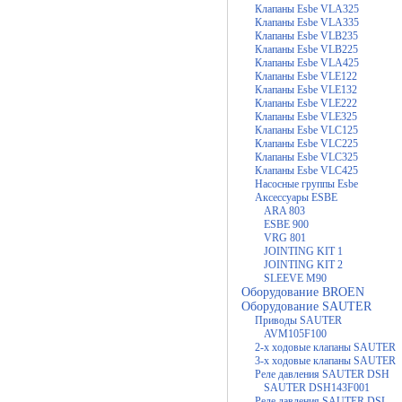
Клапаны Esbe VLA325
Клапаны Esbe VLA335
Клапаны Esbe VLB235
Клапаны Esbe VLB225
Клапаны Esbe VLA425
Клапаны Esbe VLE122
Клапаны Esbe VLE132
Клапаны Esbe VLE222
Клапаны Esbe VLE325
Клапаны Esbe VLC125
Клапаны Esbe VLC225
Клапаны Esbe VLC325
Клапаны Esbe VLC425
Насосные группы Esbe
Аксессуары ESBE
ARA 803
ESBE 900
VRG 801
JOINTING KIT 1
JOINTING KIT 2
SLEEVE M90
Оборудование BROEN
Оборудование SAUTER
Приводы SAUTER
AVM105F100
2-х ходовые клапаны SAUTER
3-х ходовые клапаны SAUTER
Реле давления SAUTER DSH
SAUTER DSH143F001
Реле давления SAUTER DSL