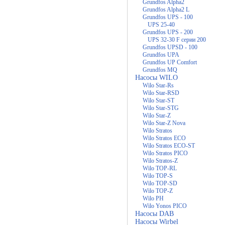
Grundfos Alpha2
Grundfos Alpha2 L
Grundfos UPS - 100
UPS 25-40
Grundfos UPS - 200
UPS 32-30 F серии 200
Grundfos UPSD - 100
Grundfos UPA
Grundfos UP Comfort
Grundfos MQ
Насосы WILO
Wilo Star-Rs
Wilo Star-RSD
Wilo Star-ST
Wilo Star-STG
Wilo Star-Z
Wilo Star-Z Nova
Wilo Stratos
Wilo Stratos ECO
Wilo Stratos ECO-ST
Wilo Stratos PICO
Wilo Stratos-Z
Wilo TOP-RL
Wilo TOP-S
Wilo TOP-SD
Wilo TOP-Z
Wilo PH
Wilo Yonos PICO
Насосы DAB
Насосы Wirbel