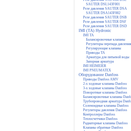
SAUTER DSL143F001
Реле давления SAUTER DSA
SAUTER DSA143F002
Реле давления SAUTER DSB
Реле давления SAUTER DSF
Реле давления SAUTER DSD
IMI (TA) Hydronic
IMI TA
Балансировочные клапаны
Регуляторы перепада давлени
Регулирующие клапаны
Приводы TA
Арматура для питьевой воды
Запорная арматура
IMI HEIMEIER
IMI PNEUMATEX
Оборудование Danfoss
Приводы Danfoss AMV
2-х ходовые клапаны Danfoss
3-х ходовые клапаны Danfoss
Поворотные клапаны Danfoss
Балансировочные клапаны Danf
Трубопроводная арматура Danf
Соленоидные клапаны Danfoss
Регуляторы давления Danfoss
Контроллеры Danfoss
Теплосчетчики Danfoss
Радиаторные клапаны Danfoss
Клапаны обратные Danfoss