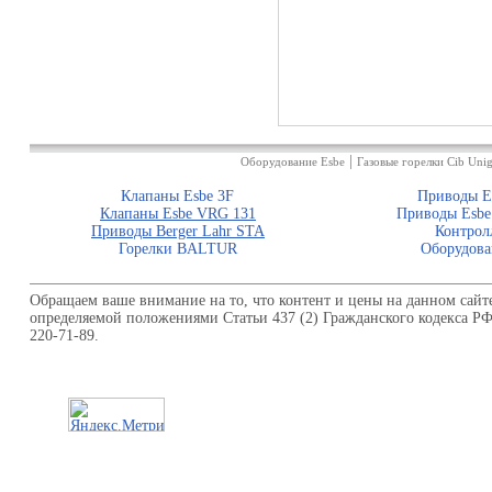
|
Оборудование Esbe
Газовые горелки Cib Unig
Клапаны Esbe 3F
Приводы E
Клапаны Esbe VRG 131
Приводы Esbe
Приводы Berger Lahr STA
Контрол
Горелки BALTUR
Оборудова
Обращаем ваше внимание на то, что контент и цены на данном сайт
определяемой положениями Статьи 437 (2) Гражданского кодекса Р
220-71-89.