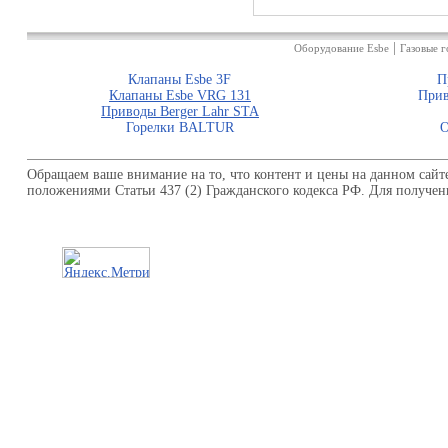
|
Оборудование Esbe
Газовые г
Клапаны Esbe 3F
П
Клапаны Esbe VRG 131
Прив
Приводы Berger Lahr STA
Горелки BALTUR
О
Обращаем ваше внимание на то, что контент и цены на данном сай
положениями Статьи 437 (2) Гражданского кодекса РФ. Для получен