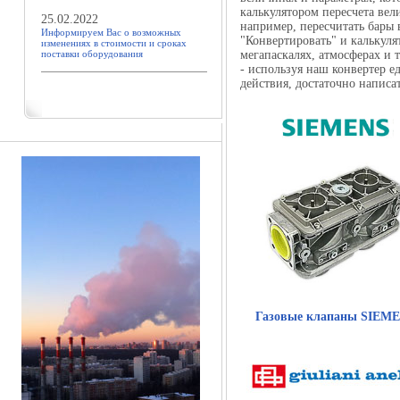
калькулятором пересчета вел
25.02.2022
например, пересчитать бары 
Информируем Вас о возможных
"Конвертировать" и калькулят
изменениях в стоимости и сроках
поставки оборудования
мегапаскалях, атмосферах и 
- используя наш конвертер 
действия, достаточно написа
Газовые клапаны SIEM