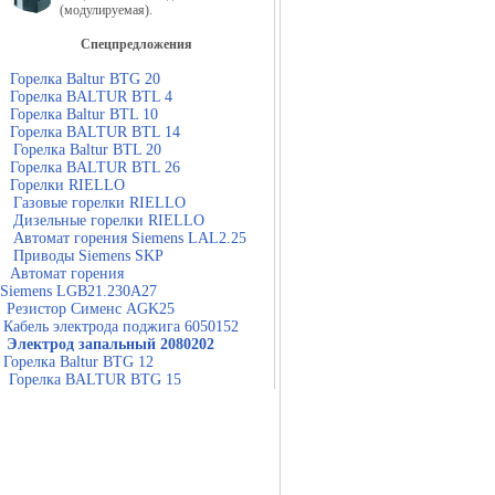
(модулируемая).
Спецпредложения
Горелка Baltur BTG 20
Горелка BALTUR BTL 4
Горелка Baltur BTL 10
Горелка BALTUR BTL 14
Горелка Baltur BTL 20
Горелка BALTUR BTL 26
Горелки RIELLO
Газовые горелки RIELLO
Дизельные горелки RIELLO
Автомат горения Siemens LAL2.25
Приводы Siemens SKP
Автомат горения
Siemens LGB21.230A27
Резистор Сименс AGK25
Кабель электрода поджига 6050152
Электрод запальный 2080202
Горелка Baltur BTG 12
Горелка BALTUR BTG 15