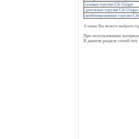
газовые горелки Cib Unigas
дизельные горелки Cib Unigas
комбинированные горелки Cib
А также Вы можете выбрать г
При использовании материало
В данном разделе статей нет.