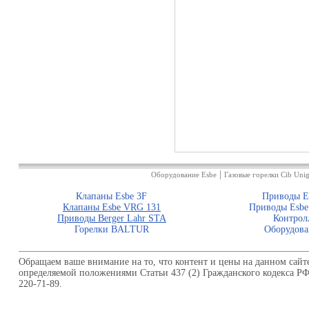
|
Оборудование Esbe
Газовые горелки Cib Unig
Клапаны Esbe 3F
Приводы E
Клапаны Esbe VRG 131
Приводы Esbe
Приводы Berger Lahr STA
Контрол
Горелки BALTUR
Оборудова
Обращаем ваше внимание на то, что контент и цены на данном сайт
определяемой положениями Статьи 437 (2) Гражданского кодекса Р
220-71-89.