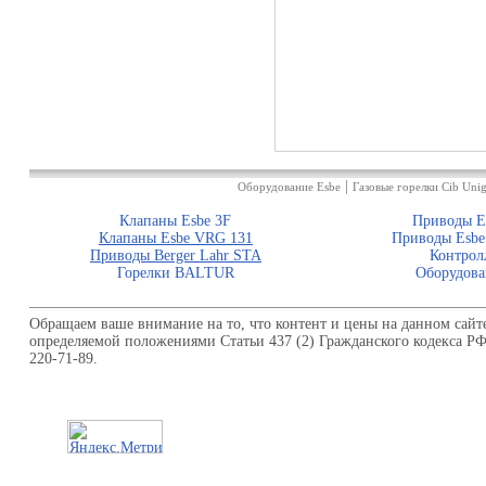
|
Оборудование Esbe
Газовые горелки Cib Unig
Клапаны Esbe 3F
Приводы E
Клапаны Esbe VRG 131
Приводы Esbe
Приводы Berger Lahr STA
Контрол
Горелки BALTUR
Оборудова
Обращаем ваше внимание на то, что контент и цены на данном сайт
определяемой положениями Статьи 437 (2) Гражданского кодекса Р
220-71-89.