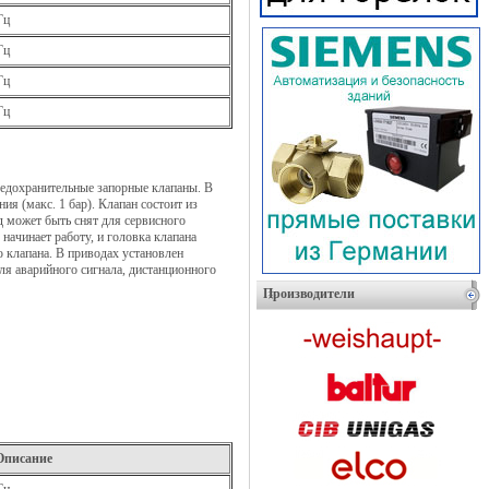
Гц
Гц
Гц
Гц
редохранительные запорные клапаны. В
я (макс. 1 бар). Клапан состоит из
д может быть снят для сервисного
начинает работу, и головка клапана
 клапана. В приводах установлен
ля аварийного сигнала, дистанционного
Производители
Описание