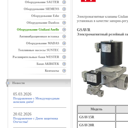
Оборудование SAUTER
Оборудование SIEMENS
Оборудование Esbe
Электромагнитные клапаны Giulian
установках в качестве запорно-рег
Оборудование Danfoss
Оборудование Giuliani Anello
GSAVR
Электромагнитный релейный га
Антивибрационная вставка
Оборудование MADAS
Топливные насосы SUNTEC
Расширительные баки WESTER
Баки АКВАТЕК
Контакты
Новости
05.03.2026
Поздравление с Международным
женским днём!
Модель
20.02.2026
GSAV15R
Поздравление с Днем защитника
Отечества!
GSAV20R