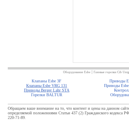
|
Оборудование Esbe
Газовые горелки Cib Unig
Клапаны Esbe 3F
Приводы E
Клапаны Esbe VRG 131
Приводы Esbe
Приводы Berger Lahr STA
Контрол
Горелки BALTUR
Оборудова
Обращаем ваше внимание на то, что контент и цены на данном сайт
определяемой положениями Статьи 437 (2) Гражданского кодекса Р
220-71-89.