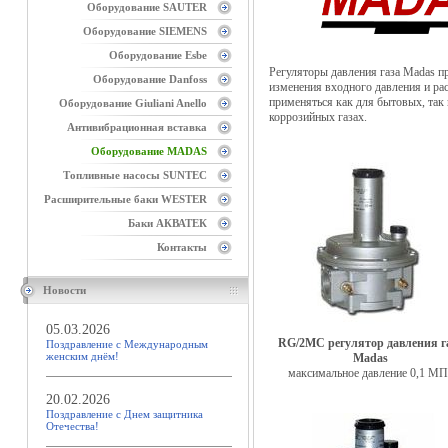
Оборудование SAUTER
Оборудование SIEMENS
Оборудование Esbe
Регуляторы давления газа Madas пр
Оборудование Danfoss
изменения входного давления и ра
применяться как для бытовых, так
Оборудование Giuliani Anello
коррозийных газах.
Антивибрационная вставка
Оборудование MADAS
Топливные насосы SUNTEC
Расширительные баки WESTER
Баки АКВАТЕК
Контакты
Новости
05.03.2026
RG/2MC регулятор давления г
Поздравление с Международным
женским днём!
Madas
максимальное давление 0,1 МП
20.02.2026
Поздравление с Днем защитника
Отечества!