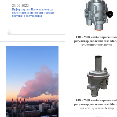
25.02.2022
Информируем Вас о возможных
изменениях в стоимости и сроках
поставки оборудования
FRG/2MB комбинированны
регулятор давления газа Mad
компактное исполнение
FRG/2MB комбинированны
регулятор давления газа Mad
прямого действия 1-3 бар