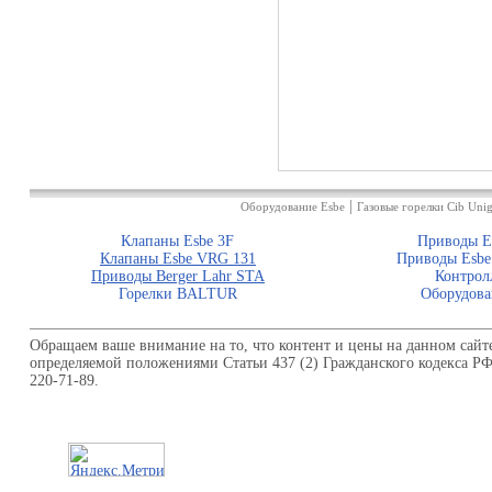
|
Оборудование Esbe
Газовые горелки Cib Unig
Клапаны Esbe 3F
Приводы E
Клапаны Esbe VRG 131
Приводы Esbe
Приводы Berger Lahr STA
Контрол
Горелки BALTUR
Оборудова
Обращаем ваше внимание на то, что контент и цены на данном сайт
определяемой положениями Статьи 437 (2) Гражданского кодекса Р
220-71-89.