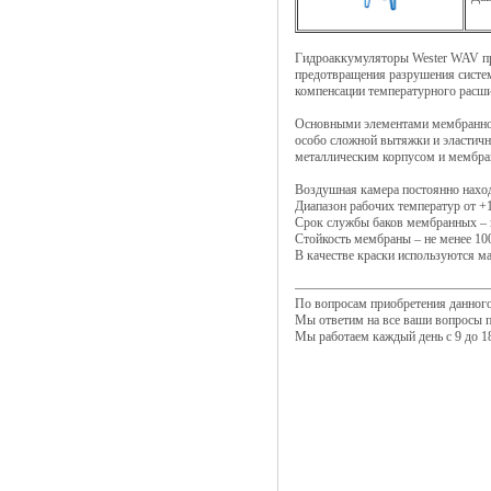
Гидроаккумуляторы Wester WAV пр
предотвращения разрушения систем
компенсации температурного расш
Основными элементами мембранного
особо сложной вытяжки и эластич
металлическим корпусом и мембра
Воздушная камера постоянно наход
Диапазон рабочих температур от +1
Срок службы баков мембранных – н
Стойкость мембраны – не менее 10
В качестве краски используются м
По вопросам приобретения данног
Мы ответим на все ваши вопросы п
Мы работаем каждый день с 9 до 18