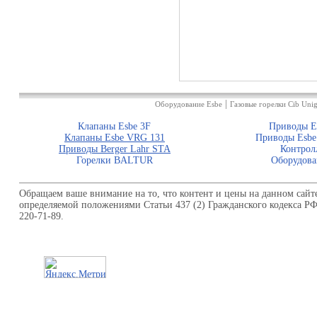
|
Оборудование Esbe
Газовые горелки Cib Unig
Клапаны Esbe 3F
Приводы E
Клапаны Esbe VRG 131
Приводы Esbe
Приводы Berger Lahr STA
Контрол
Горелки BALTUR
Оборудова
Обращаем ваше внимание на то, что контент и цены на данном сайт
определяемой положениями Статьи 437 (2) Гражданского кодекса Р
220-71-89.