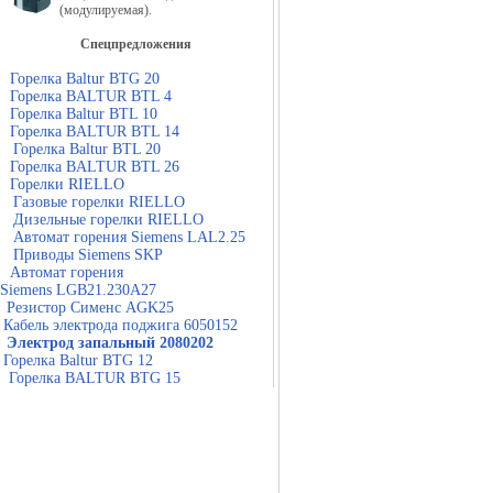
(модулируемая).
Спецпредложения
Горелка Baltur BTG 20
Горелка BALTUR BTL 4
Горелка Baltur BTL 10
Горелка BALTUR BTL 14
Горелка Baltur BTL 20
Горелка BALTUR BTL 26
Горелки RIELLO
Газовые горелки RIELLO
Дизельные горелки RIELLO
Автомат горения Siemens LAL2.25
Приводы Siemens SKP
Автомат горения
Siemens LGB21.230A27
Резистор Сименс AGK25
Кабель электрода поджига 6050152
Электрод запальный 2080202
Горелка Baltur BTG 12
Горелка BALTUR BTG 15