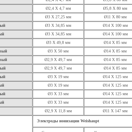
Ø2,4 X 4,7 мм
Ø5,8 X 80 мм
Ø3 X 27,25 мм
Ø11 X 80 мм
вый
Ø3 X 34,85 мм
Ø14 X 100 мм
ый
Ø3 X 34,85 мм
Ø14 X 100 мм
Ø3 X 49,8 мм
Ø14 X 85 мм
авый
Ø3 X 50 мм
Ø14 X 85 мм
авый
Ø2,9 X 49,7 мм
Ø14 X 85 мм
вый
Ø2,9 X 49,7 мм
Ø14 X 85 мм
вый
Ø3 X 19 мм
Ø14 X 125 мм
ый
Ø3 X 19 мм
Ø14 X 125 мм
вый
Ø3 X 33 мм
Ø14 X 125 мм
ый
Ø3 X 33 мм
Ø14 X 125 мм
Ø2,9 X 11,8 мм
Ø11 X 147 мм
Электроды ионизации Weishaupt