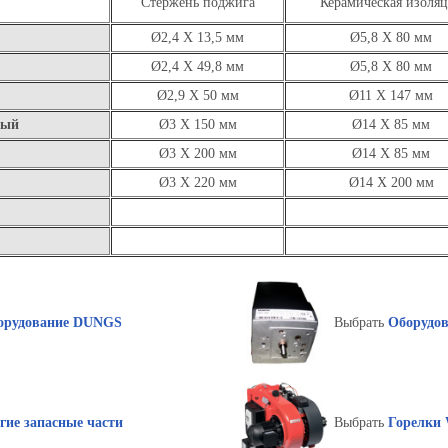
Стержень поджига
Керамическая изоля
Ø2,4 X 13,5 мм
Ø5,8 X 80 мм
Ø2,4 X 49,8 мм
Ø5,8 X 80 мм
Ø2,9 X 50 мм
Ø11 X 147 мм
вый
Ø3 X 150 мм
Ø14 X 85 мм
Ø3 X 200 мм
Ø14 X 85 мм
Ø3 X 220 мм
Ø14 X 200 мм
орудование DUNGS
Выбрать
Оборудо
гие запасные части
Выбрать
Горелки