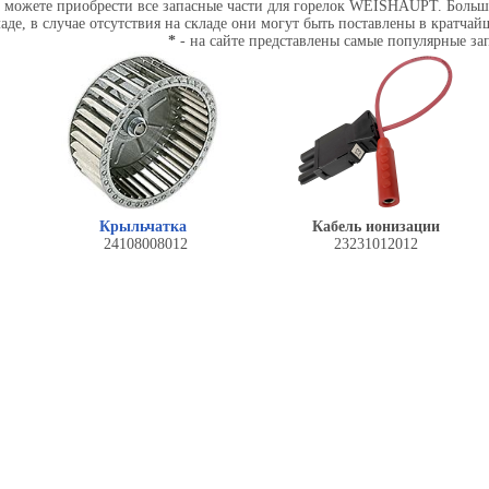
 можете приобрести все запасные части для горелок WEISHAUPT. Большое
аде, в случае отсутствия на складе они могут быть поставлены в кратчай
*
- на сайте представлены самые популярные за
Крыльчатка
Кабель ионизации
24108008012
23231012012