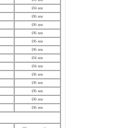
Ø4 мм
Ø6 мм
Ø6 мм
Ø6 мм
Ø6 мм
Ø6 мм
Ø4 мм
Ø4 мм
Ø6 мм
Ø6 мм
Ø6 мм
Ø6 мм
Ø6 мм