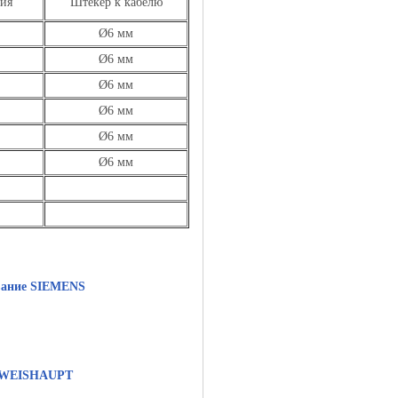
ция
Штекер к кабелю
Ø6 мм
Ø6 мм
Ø6 мм
Ø6 мм
Ø6 мм
Ø6 мм
вание SIEMENS
 WEISHAUPT