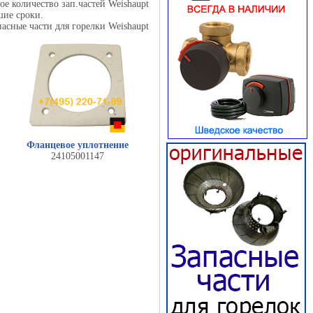
 количество зап.частей Weishaupt
шие сроки.
пасные части для горелки Weishaupt
Фланцевое уплотнение
24105001147