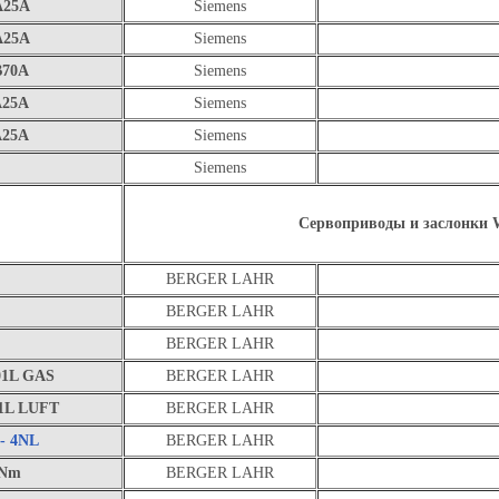
A25A
Siemens
A25A
Siemens
B70A
Siemens
A25A
Siemens
A25A
Siemens
Siemens
Сервоприводы и заслонки
BERGER LAHR
BERGER LAHR
BERGER LAHR
 01L GAS
BERGER LAHR
01L LUFT
BERGER LAHR
 - 4NL
BERGER LAHR
 Nm
BERGER LAHR