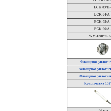
ECK 03/H-2
ECK 03/H-
ECK 04/A-
ECK 05/A-
ECK 06/A-
WM-D90/90-2
Фланцевое уплотн
Фланцевое уплотне
Фланцевое уплотне
Крыльчатка 152*
96 мм