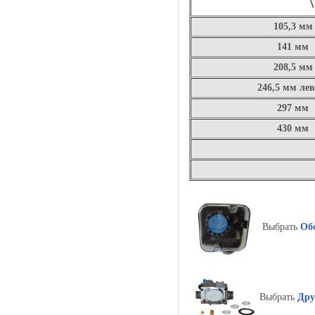
105,3 мм
141 мм
208,5 мм
246,5 мм ле
297 мм
430 мм
Выбрать
Об
Выбрать
Дру