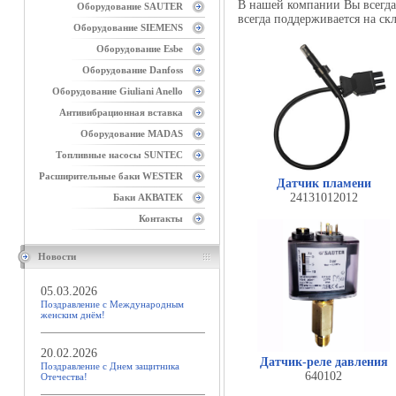
В нашей компании Вы всегда
Оборудование SAUTER
всегда поддерживается на скл
Оборудование SIEMENS
Оборудование Esbe
Оборудование Danfoss
Оборудование Giuliani Anello
Антивибрационная вставка
Оборудование MADAS
Топливные насосы SUNTEC
Расширительные баки WESTER
Датчик пламени
24131012012
Баки АКВАТЕК
Контакты
Новости
05.03.2026
Поздравление с Международным
женским днём!
20.02.2026
Датчик-реле давления
Поздравление с Днем защитника
640102
Отечества!