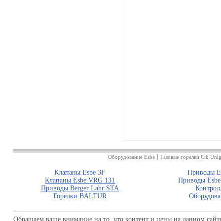
|
Оборудование Esbe
Газовые горелки Cib Unig
Клапаны Esbe 3F
Приводы E
Клапаны Esbe VRG 131
Приводы Esbe
Приводы Berger Lahr STA
Контрол
Горелки BALTUR
Оборудова
Обращаем ваше внимание на то, что контент и цены на данном сайт