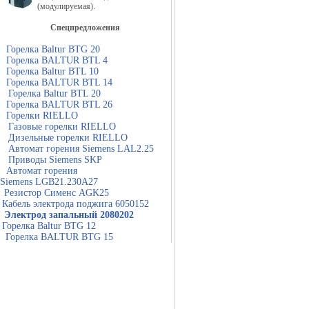
(модулируемая).
Спецпредложения
Горелка Baltur BTG 20
Горелка BALTUR BTL 4
Горелка Baltur BTL 10
Горелка BALTUR BTL 14
Горелка Baltur BTL 20
Горелка BALTUR BTL 26
Горелки RIELLO
Газовые горелки RIELLO
Дизельные горелки RIELLO
Автомат горения Siemens LAL2.25
Приводы Siemens SKP
Автомат горения
Siemens LGB21.230A27
Резистор Сименс AGK25
Кабель электрода поджига 6050152
Электрод запальный 2080202
Горелка Baltur BTG 12
Горелка BALTUR BTG 15