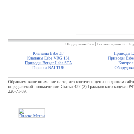
|
Оборудование Esbe
Газовые горелки Cib Unig
Клапаны Esbe 3F
Приводы E
Клапаны Esbe VRG 131
Приводы Esbe
Приводы Berger Lahr STA
Контрол
Горелки BALTUR
Оборудова
Обращаем ваше внимание на то, что контент и цены на данном сайт
определяемой положениями Статьи 437 (2) Гражданского кодекса Р
220-71-89.