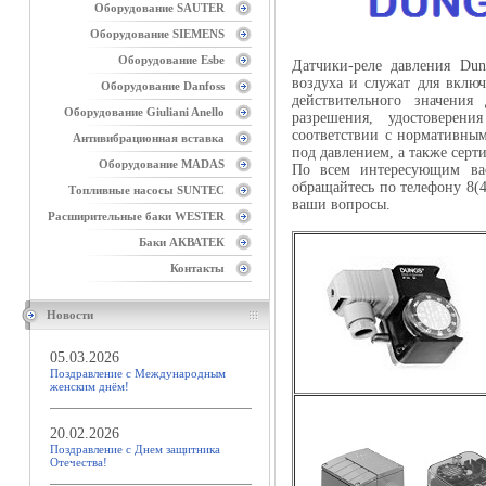
Оборудование SAUTER
Оборудование SIEMENS
Оборудование Esbe
Датчики-реле давления Dun
воздуха и служат для вклю
Оборудование Danfoss
действительного значения
Оборудование Giuliani Anello
разрешения, удостоверен
соответствии с нормативны
Антивибрационная вставка
под давлением, а также серт
Оборудование MADAS
По всем интересующим ва
обращайтесь по телефону 8(4
Топливные насосы SUNTEC
ваши вопросы.
Расширительные баки WESTER
Баки АКВАТЕК
Контакты
Новости
05.03.2026
Поздравление с Международным
женским днём!
20.02.2026
Поздравление с Днем защитника
Отечества!