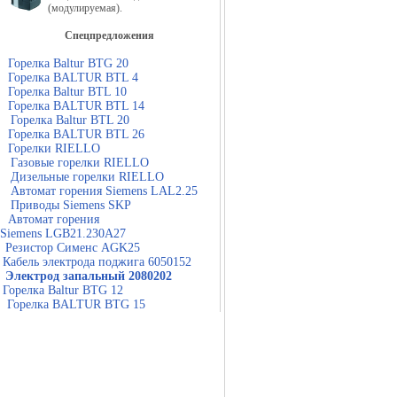
(модулируемая).
Спецпредложения
Горелка Baltur BTG 20
Горелка BALTUR BTL 4
Горелка Baltur BTL 10
Горелка BALTUR BTL 14
Горелка Baltur BTL 20
Горелка BALTUR BTL 26
Горелки RIELLO
Газовые горелки RIELLO
Дизельные горелки RIELLO
Автомат горения Siemens LAL2.25
Приводы Siemens SKP
Автомат горения
Siemens LGB21.230A27
Резистор Сименс AGK25
Кабель электрода поджига 6050152
Электрод запальный 2080202
Горелка Baltur BTG 12
Горелка BALTUR BTG 15