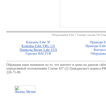
|
Оборудование Esbe
Газовые горелки Cib Unig
Клапаны Esbe 3F
Приводы E
Клапаны Esbe VRG 131
Приводы Esbe
Приводы Berger Lahr STA
Контрол
Горелки BALTUR
Оборудова
Обращаем ваше внимание на то, что контент и цены на данном сайт
определяемой положениями Статьи 437 (2) Гражданского кодекса Р
220-71-89.