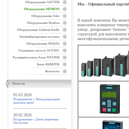
Оборудование SAUTER
Мы - Официальный партнёр
Оборудование SIEMENS
Оборудование Esbe
В нашей компании Вы может
Оборудование Danfoss
выполнять измерение темпер
улице, департамент Siemens 
Оборудование Giuliani Anello
структурой для выполнения 
Антивибрационная вставка
многофункциональные датчик
Оборудование MADAS
Топливные насосы SUNTEC
Расширительные баки WESTER
Баки АКВАТЕК
Контакты
Новости
05.03.2026
Поздравление с Международным
женским днём!
20.02.2026
Поздравление с Днем защитника
Отечества!