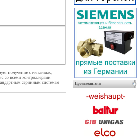
ует получение отчетливых,
нс со всеми контроллерами
стандартным серийным системам
Производители