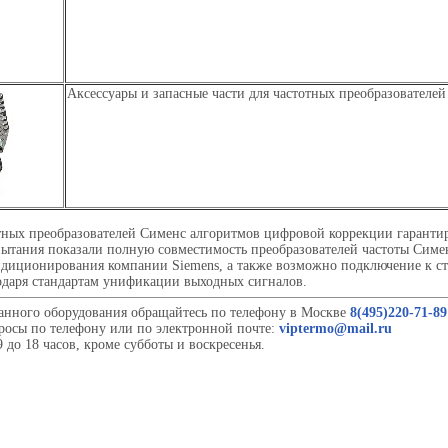
Аксессуары и запасные части для частотных преобразователей
тных преобразователей Сименс алгоритмов цифровой коррекции гарантир
ытания показали полную совместимость преобразователей частоты Симе
ндиционирования компании Siemens, а также возможно подключение к 
одаря стандартам унификации выходных сигналов.
анного оборудования обращайтесь по телефону в Москве
8(495)220-71-89
росы по телефону или по электронной почте:
viptermo@mail.ru
 до 18 часов, кроме субботы и воскресенья.