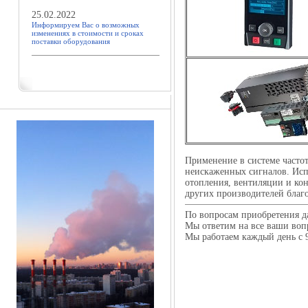
25.02.2022
Информируем Вас о возможных
изменениях в стоимости и сроках
поставки оборудования
Применение в системе часто
неискаженных сигналов. Исп
отопления, вентиляции и ко
других производителей благ
По вопросам приобретения д
Мы ответим на все ваши воп
Мы работаем каждый день с 9