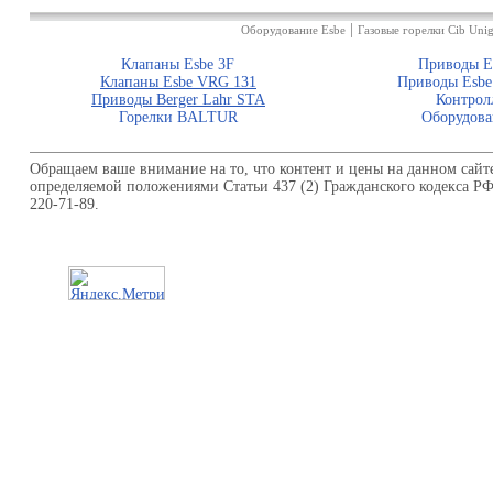
|
Оборудование Esbe
Газовые горелки Cib Unig
Клапаны Esbe 3F
Приводы E
Клапаны Esbe VRG 131
Приводы Esbe
Приводы Berger Lahr STA
Контрол
Горелки BALTUR
Оборудова
Обращаем ваше внимание на то, что контент и цены на данном сайт
определяемой положениями Статьи 437 (2) Гражданского кодекса Р
220-71-89.