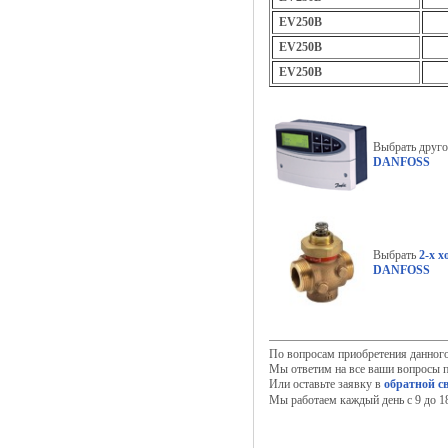
EV250B
EV250B
EV250B
Выбрать друг
DANFOSS
Выбрать
2-х 
DANFOSS
По вопросам приобретения данног
Мы ответим на все ваши вопросы п
Или оставьте заявку в
обратной с
Мы работаем каждый день с 9 до 18